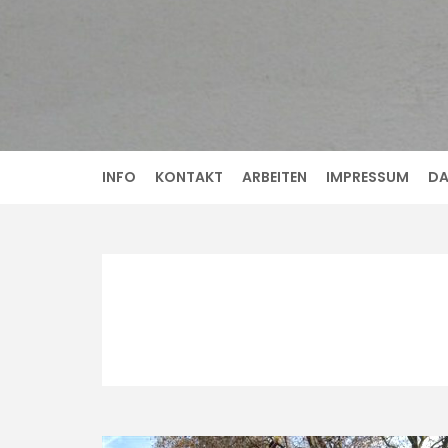
Skip
to
content
INFO
KONTAKT
ARBEITEN
IMPRESSUM
DA