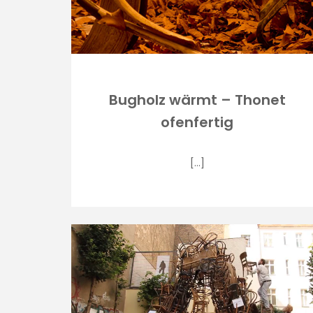
Bugholz wärmt – Thonet
ofenfertig
[…]