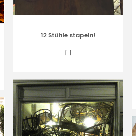
12 Stühle stapeln!
[…]