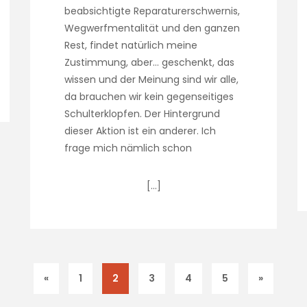
beabsichtigte Reparaturerschwernis,
Wegwerfmentalität und den ganzen
Rest, findet natürlich meine
Zustimmung, aber… geschenkt, das
wissen und der Meinung sind wir alle,
da brauchen wir kein gegenseitiges
Schulterklopfen. Der Hintergrund
dieser Aktion ist ein anderer. Ich
frage mich nämlich schon
[…]
«
1
2
3
4
5
»