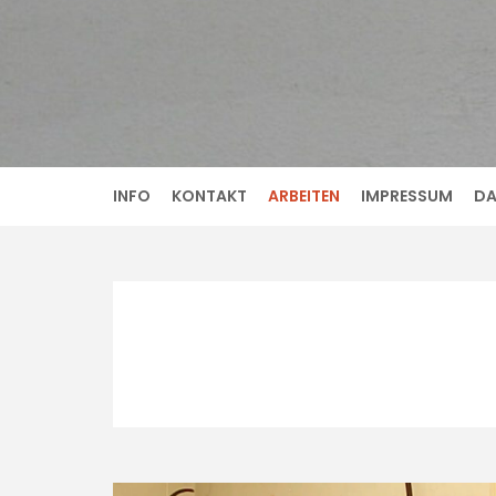
Skip
to
content
INFO
KONTAKT
ARBEITEN
IMPRESSUM
DA