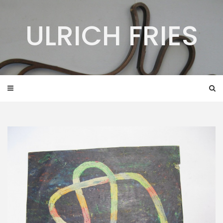
Skip
to
ULRICH FRIES
content